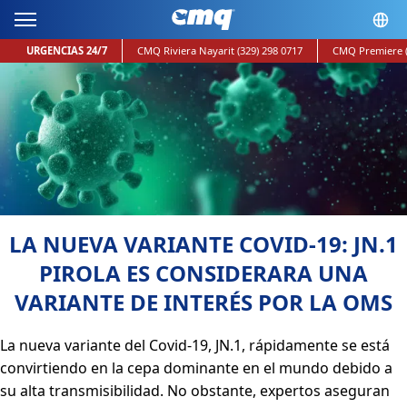
URGENCIAS 24/7
CMQ Riviera Nayarit
(329) 298 0717
CMQ Premiere
LA NUEVA VARIANTE COVID-19: JN.1
PIROLA ES CONSIDERARA UNA
VARIANTE DE INTERÉS POR LA OMS
La nueva variante del Covid-19, JN.1, rápidamente se está
convirtiendo en la cepa dominante en el mundo debido a
su alta transmisibilidad. No obstante, expertos aseguran