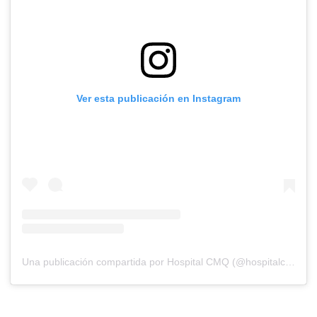
Ver esta publicación en Instagram
Una publicación compartida por Hospital CMQ (@hospitalcmq)