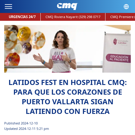
URGENCIAS 24/7
CMQ Riviera Nayarit
(329) 298 0717
CMQ Premiere
LATIDOS FEST EN HOSPITAL CMQ:
PARA QUE LOS CORAZONES DE
PUERTO VALLARTA SIGAN
LATIENDO CON FUERZA
Published 2024-12-10
Updated 2024-12-11 5:21 pm