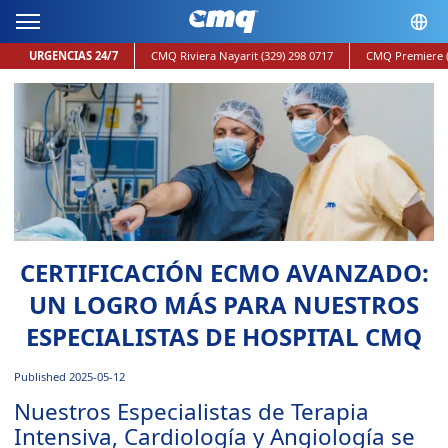
URGENCIAS 24/7
CMQ Riviera Nayarit
(329) 298 0717
CMQ Premiere
CERTIFICACIÓN ECMO AVANZADO:
UN LOGRO MÁS PARA NUESTROS
ESPECIALISTAS DE HOSPITAL CMQ
Published 2025-05-12
Nuestros Especialistas de Terapia
Intensiva, Cardiología y Angiología se