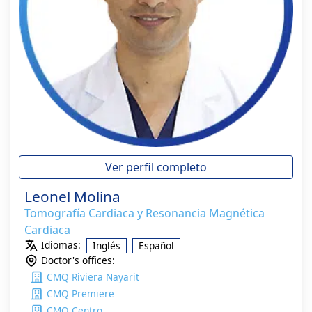
Ver perfil completo
Leonel Molina
Tomografía Cardiaca y Resonancia Magnética
Cardiaca
Idiomas:
Inglés
Español
Doctor's offices:
CMQ Riviera Nayarit
CMQ Premiere
CMQ Centro