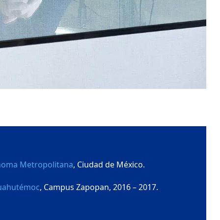
noma Metropolitana
, Ciudad de México.
Cuahutémoc
, Campus Zapopan, 2016 – 2017.