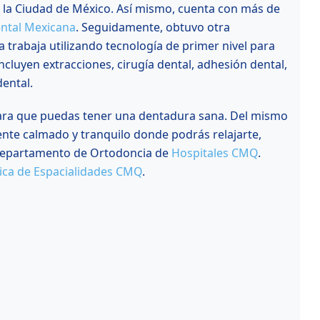
 la Ciudad de México. Así mismo, cuenta con más de
ental Mexicana
. Seguidamente, obtuvo otra
ja trabaja utilizando tecnología de primer nivel para
cluyen extracciones, cirugía dental, adhesión dental,
ental.
 para que puedas tener una dentadura sana. Del mismo
ente calmado y tranquilo donde podrás relajarte,
l Departamento de Ortodoncia de
Hospitales CMQ
.
ica de Espacialidades CMQ
.