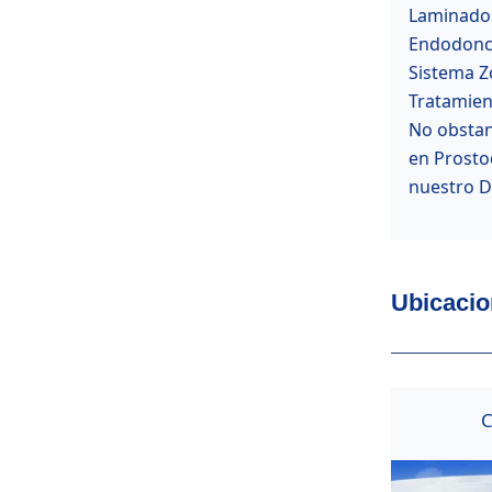
Laminado
Endodonc
Sistema Z
Tratamien
No obstan
en Prosto
nuestro De
Ubicacion
C