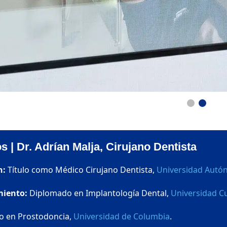
s | Dr. Adrían Malja, Cirujano Dentista
n:
Título como Médico Cirujano Dentista,
Universidad Autó
miento:
Diplomado en Implantología Dental,
Universidad 
 en Prostodoncia,
Universidad de Columbia
.