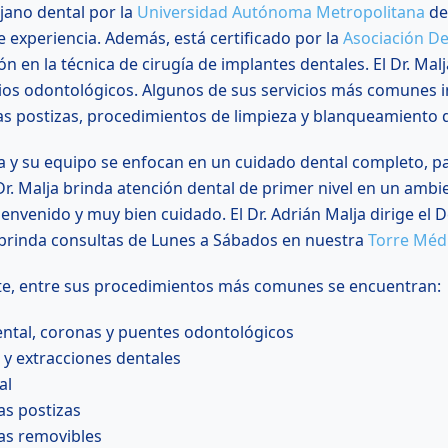
jano dental por la
Universidad Autónoma Metropolitana
de
 experiencia. Además, está certificado por la
Asociación D
ión en la técnica de cirugía de implantes dentales. El Dr. Mal
cios odontológicos. Algunos de sus servicios más comunes in
s postizas, procedimientos de limpieza y blanqueamiento d
lja y su equipo se enfocan en un cuidado dental completo,
Dr. Malja brinda atención dental de primer nivel en un ambi
bienvenido y muy bien cuidado. El Dr. Adrián Malja dirige e
brinda consultas de Lunes a Sábados en nuestra
Torre Méd
e, entre sus procedimientos más comunes se encuentran:
ental, coronas y puentes odontológicos
 y extracciones dentales
al
s postizas
as removibles