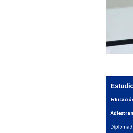
Estudio
Educació
Adiestra
Diplomado