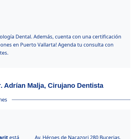
ología Dental. Además, cuenta con una certificación
iones en Puerto Vallarta! Agenda tu consulta con
tes.
r. Adrían Malja, Cirujano Dentista
nes
arit
está
Av. Héroes de Nacazori 280 Bucerias,