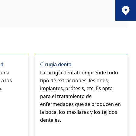
-4
Cirugía dental
s una
La cirugía dental comprende todo
a los
tipo de extracciones, lesiones,
.
implantes, prótesis, etc. Es apta
para el tratamiento de
enfermedades que se producen en
la boca, los maxilares y los tejidos
dentales.