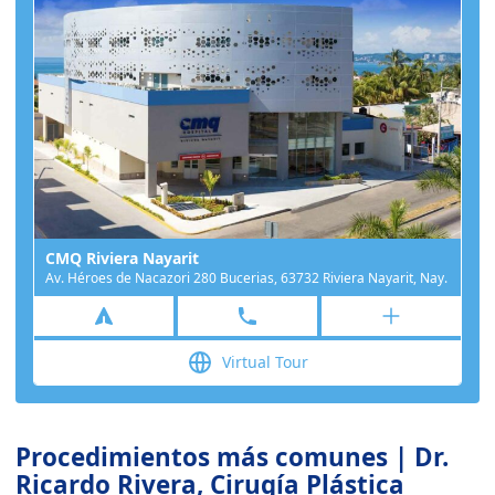
CMQ Riviera Nayarit
Av. Héroes de Nacazori 280 Bucerias, 63732 Riviera Nayarit, Nay.
Virtual Tour
Procedimientos más comunes | Dr.
Ricardo Rivera, Cirugía Plástica