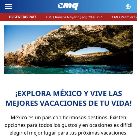
URGENCIAS 24/7
CMQ Riviera Nayarit
(329) 298 0717
CMQ Premiere
¡EXPLORA MÉXICO Y VIVE LAS
MEJORES VACACIONES DE TU VIDA!
México es un país con hermosos destinos. Existen
opciones para todos los gustos y en ocasiones es difícil
elegir el mejor lugar para tus próximas vacaciones.