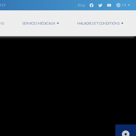
1919
Blog
FR
NS
SERVICES MÉDICAUX
MALADIES ET CONDITIONS